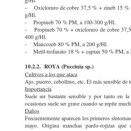
g/Hl.
- Oxicloruro de cobre 37,5 % + zineb 15 %
g/Hl.
- Propineb 70 % PM, a 100-300 g/Hl.
- Propineb 70 % + oxicloruro de cobre 37,
400 g/Hl.
- Mancozeb 80 % PM, a 200 g/Hl.
- Metil-tiofanato 18 % + captan 50 % PM, a 
10.2.2. ROYA (Puccinia sp.)
Cultivos a los que ataca
Ajo, puerro, cebollino, etc. El más sensible de t
Importancia
Suele ser bastante sensible y por tanto en la
ocasiones suele ser grave cuando se repite mucho
Daños
Frecuentemente aparecen los primeros síntomas 
mayo. Origina manchas pardo-rojizas que 