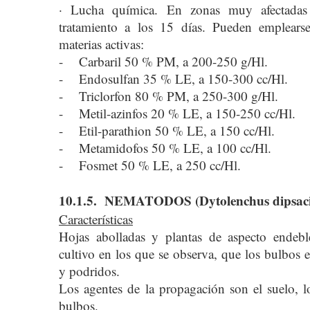
· Lucha química. En zonas muy afectadas 
tratamiento a los 15 días. Pueden emplearse
materias activas:
- Carbaril 50 % PM, a 200-250 g/Hl.
- Endosulfan 35 % LE, a 150-300 cc/Hl.
- Triclorfon 80 % PM, a 250-300 g/Hl.
- Metil-azinfos 20 % LE, a 150-250 cc/Hl.
- Etil-parathion 50 % LE, a 150 cc/Hl.
- Metamidofos 50 % LE, a 100 cc/Hl.
- Fosmet 50 % LE, a 250 cc/Hl.
10.1.5. NEMATODOS (Dytolenchus dipsaci
Características
Hojas abolladas y plantas de aspecto endebl
cultivo en los que se observa, que los bulbos 
y podridos.
Los agentes de la propagación son el suelo, l
bulbos.