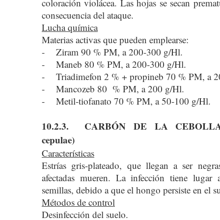
coloración violácea. Las hojas se secan prem
consecuencia del ataque.
Lucha química
Materias activas que pueden emplearse:
- Ziram 90 % PM, a 200-300 g/Hl.
- Maneb 80 % PM, a 200-300 g/Hl.
- Triadimefon 2 % + propineb 70 % PM, a 2
- Mancozeb 80 % PM, a 200 g/Hl.
- Metil-tiofanato 70 % PM, a 50-100 g/Hl.
10.2.3. CARBÓN DE LA CEBOLLA (
cepulae)
Características
Estrías gris-plateado, que llegan a ser negras
afectadas mueren. La infección tiene lugar 
semillas, debido a que el hongo persiste en el s
Métodos de control
Desinfección del suelo.