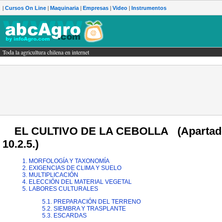
|
|
|
|
|
Cursos On Line
Maquinaria
Empresas
Video
Instrumentos
Toda la agricultura chilena en internet
gricultura chilena en internet
EL CULTIVO DE LA CEBOLLA (Apartados 
10.2.5.)
1. MORFOLOGÍA Y TAXONOMÍA
2. EXIGENCIAS DE CLIMA Y SUELO
3. MULTIPLICACIÓN
4. ELECCIÓN DEL MATERIAL VEGETAL
5. LABORES CULTURALES
5.1. PREPARACIÓN DEL TERRENO
5.2. SIEMBRA Y TRASPLANTE
5.3. ESCARDAS