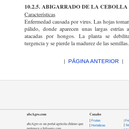
10.2.5. ABIGARRADO DE LA CEBOLLA
Características
Enfermedad causada por virus. Las hojas toma
pálido, donde aparecen unas largas estrías 
atacadas por hongos. La planta se debilit
turgencia y se pierde la madurez de las semillas.
|
|
PÁGINA ANTERIOR
abcAgro.com
Canales
|
|
Frutas
Fer
abcAgro es un portal agrícola chileno que
|
|
Se
Hortalizas
pertenece a Infoagro.com.