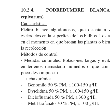
10.2.4. PODREDUMBRE BLANCA (
cepivorum)
Características
Fieltro blanco algodonosos, que ostenta a 
esclerocios en la superficie de los bulbos. Los a
en el momento en que brotan las plantas o bien
la recolección.
Métodos de control
· Medidas culturales. Rotaciones largas y evit
en terrenos demasiado húmedos o que conte
poco descompuesto.
· Lucha química.
- Benomilo 50 % PM, a 100-150 g/Hl.
- Dyiclidina 50 % PM, a 100-150 g/Hl.
- Diclofluanida 50 % PM, a 300 g/Hl.
- Metil-tiofanato 70 % PM, a 100 g/Hl.