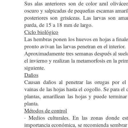
Sus alas anteriores son de color azul olivá
oscuro y salpicadas de pequeñas escamas amarill
posteriores son grisáceas. Las larvas son amar
parda, de 15 a 18 mm de largo.
Ciclo biológico
Las hembras ponen los huevos en hojas a final
pronto avivan las larvas penetran en el interior.
Aproximadamente tres semanas después al suel
el invierno y realizan la metamorfosis en la pri
siguiente.
Daños
Causan daños al penetrar las orugas por el 
vainas de las hojas hasta el cogollo. Se para el 
plantas, amarillean las hojas y puede terminar
planta.
Métodos de control
· Medios culturales. En las zonas donde est
importancia económica, se recomienda sembrar