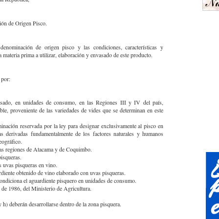
ción de Origen Pisco.
denominación de origen pisco y las condiciones, características y
 materia prima a utilizar, elaboración y envasado de este producto.
 por:
asado, en unidades de consumo, en las Regiones III y IV del país,
ble, proveniente de las variedades de vides que se determinan en este
nación reservada por la ley para designar exclusivamente al pisco en
icas derivadas fundamentalmente de los factores naturales y humanos
eográfico.
 las regiones de Atacama y de Coquimbo.
pisqueras.
s uvas pisqueras en vino.
rdiente obtenido de vino elaborado con uvas pisqueras.
condiciona el aguardiente pisquero en unidades de consumo.
de 1986, del Ministerio de Agricultura.
 y h) deberán desarrollarse dentro de la zona pisquera.