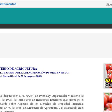
Sí
nstrumentos
TERIO DE AGRICULTURA
 REGLAMENTO DE LA DENOMINACIÓN DE ORIGEN PISCO.
el Diario Oficial de 27 de mayo de 2000)
 Lo dispuesto en DFL Nº294, de 1960; Ley Orgánica del Ministerio de
6, de 1995, del Ministerio de Relaciones Exteriores que promulgó el
uerdo sobre Aspectos de los Derechos de Propiedad Intelectual
o Nº78, de 1986, del Ministerio de Agricultura, y lo establecido en el
 la República,